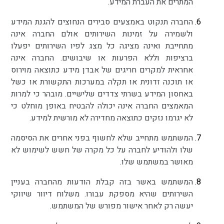
המתרים את העברת המידע.
החברה תנקוט באמצעים סבירים הנחוצים להגנת המידע
ולשמירה על זמינות השירותים אולם החברה אינה
מתחייבת ואינה מציגה כל מצג לפיו השירותים יפעלו
ברציפות וללא הפרעות או שיבושים. החברה אינה
אחראית למקרים חריגים של אבדן מידע כתוצאה מוירוס
או תוכנה זדונית או תקלה במערכות התקשורת או כשל
באחסון המידע בשרתי צדדים שלישיים. מובהר כי למרות
המאמצים החברה אינה יכולה להבטיח באופן מוחלט כי
לא יגרמו נזקים כתוצאה מחדירה לא מורשית למידע.
המשתמש מתחייב שלא לחשוף בפני אחרים את הסיסמה
שלו ולהודיע לחברה על כל מקרה של חשש לשימוש לא
מאושר במשתמש שלו.
המשתמש באשר בזה קבלת הודעות מהחברה בעניין
השירותים שהיא מספקת עבורו. משלוח דיוור שיווקי
יעשה רק לאחר אישור מפורש של המשתמש.