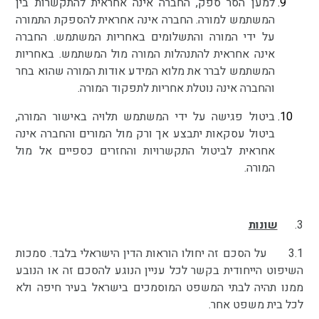
למען הסר ספק, החברה אינה אחראית להתקשרות בין
המשתמש למורה. החברה אינה אחראית להספקת התמורה
על ידי המורה והתשלומים באחריות המשתמש. החברה
אינה אחראית להתנהלות המורה מול המשתמש. באחריות
המשתמש לברר את מלוא המידע אודות המורה שהוא בחר
והחברה אינה נוטלת אחריות לתפקוד המורה.
ביטול פגישה על ידי המשתמש תלויה באישור המורה,
ביטול עסקאות יתבצע אך ורק מול המורים והחברה אינה
אחראית לביטול התקשרויות והחזרים כספיים אל מול
המורה.
3.
שונות
3.1
על הסכם זה יחולו הוראות הדין הישראלי בלבד. סמכות
השיפוט הייחודית בקשר לכל עניין הנוגע להסכם זה או הנובע
ממנו תהיה לבתי המשפט המוסמכים בישראל בעיר חיפה ולא
לכל בית משפט אחר.