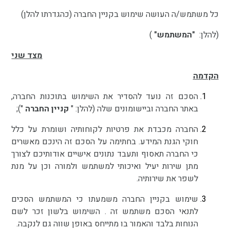
כל משתמש/ה העושה שימוש בקניין החברה (כהגדרתו להלן)
(להלן:
"המשתמש"
)
מצד שני
הקדמה
הסכם זה נועד להסדיר את השימוש בתוכנות החברה,
באתר החברה וביישומונים שלה (להלן: "
קניין החברה
");
החברה מכבדת את פרטיות לקוחותיה ושומרת על כלל
חוקי הגנת המידע. בחתימה על הסכם זה הינכם מאשרים
כי החברה תאסוף ותעבד נתונים אישיים אודותיכם לצורך
מתן שירות יעיל ואיכותי למשתמש ולמורה וכן על מנת
לשפר את שירותיה.
שימוש בקניין החברה משמעתו כי המשתמש הסכים
לתנאי הסכם משתמש זה . השימוש בלשון זכר לשם
הנוחות בלבד והאמור בו מתייחס באופן שווה גם לנקבה.